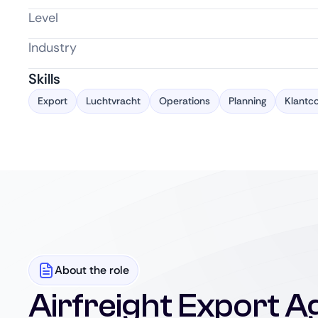
Level
Industry
Skills
Export
Luchtvracht
Operations
Planning
Klantc
About the role
Airfreight Export A