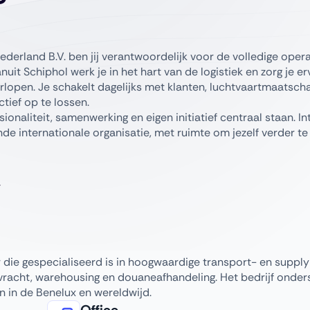
Nederland B.V. ben jij verantwoordelijk voor de volledige oper
uit Schiphol werk je in het hart van de logistiek en zorg je e
rlopen. Je schakelt dagelijks met klanten, luchtvaartmaatsch
tief op te lossen.
ionaliteit, samenwerking en eigen initiatief centraal staan. In
e internationale organisatie, met ruimte om jezelf verder te
er die gespecialiseerd is in hoogwaardige transport- en suppl
vracht, warehousing en douaneafhandeling. Het bedrijf onder
n in de Benelux en wereldwijd.