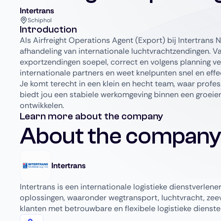
Intertrans
Schiphol
Introduction
Als Airfreight Operations Agent (Export) bij Intertrans 
afhandeling van internationale luchtvrachtzendingen. Van
exportzendingen soepel, correct en volgens planning ve
internationale partners en weet knelpunten snel en effec
Je komt terecht in een klein en hecht team, waar profess
biedt jou een stabiele werkomgeving binnen een groeiend
ontwikkelen.
Learn more about the company
About the company
Intertrans
Intertrans is een internationale logistieke dienstverlen
oplossingen, waaronder wegtransport, luchtvracht, zee
klanten met betrouwbare en flexibele logistieke dienste