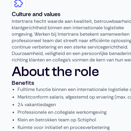
Culture and values
Intertrans hecht waarde aan kwaliteit, betrouwbaarhei
klantgerichtheid binnen een internationale logistieke
omgeving. Werken bij Intertrans betekent samenwerken 
professioneel team dat streeft naar efficiënte oplossin
continue verbetering en een sterke servicegerichtheid.
Duurzaamheid, veiligheid en een persoonlijke benaderi
richting klanten en collega’s vormen de kern van hun wer
About the role
Benefits
Fulltime functie binnen een internationale logistieke 
Marktconform salaris, afgestemd op ervaring (max. 
24 vakantiedagen
Professionele en collegiale werkomgeving
Klein en betrokken team op Schiphol
Ruimte voor initiatief en procesverbetering