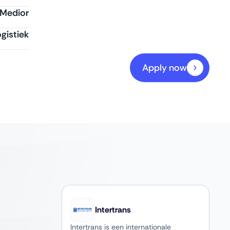
Medior
gistiek
Apply now
Intertrans
Intertrans is een internationale