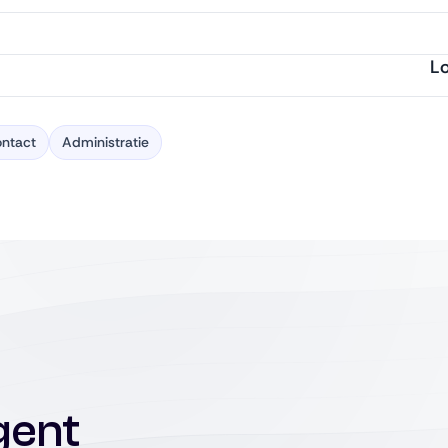
Lo
ontact
Administratie
gent