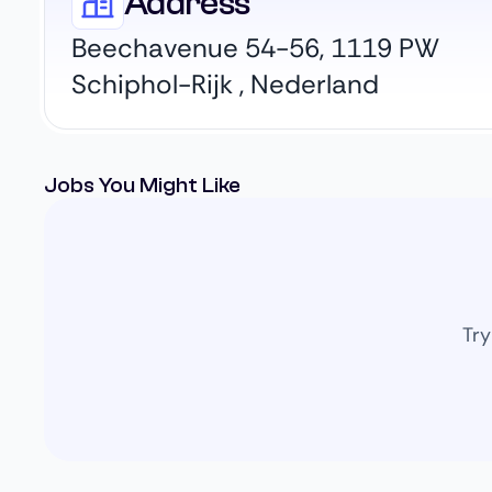
Address
Beechavenue 54-56, 1119 PW
Schiphol-Rijk , Nederland
Jobs You Might Like
Try