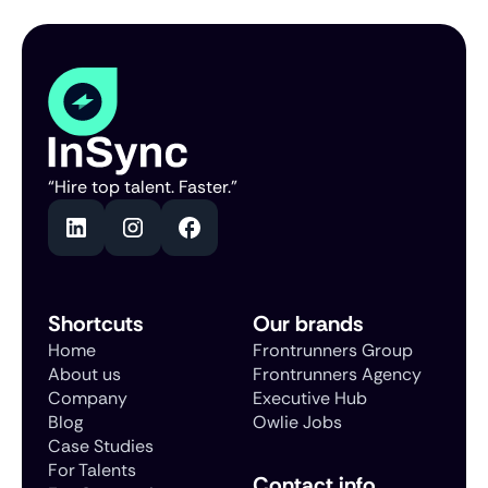
“Hire top talent. Faster.”
Shortcuts
Our brands
Home
Frontrunners Group
About us
Frontrunners Agency
Company
Executive Hub
Blog
Owlie Jobs
Case Studies
For Talents
Contact info