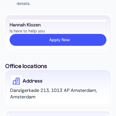
details.
Hannah Klozen
Is here to help you
Apply Now
Office locations
Address
Danzigerkade 213, 1013 AP Amsterdam,
Amsterdam