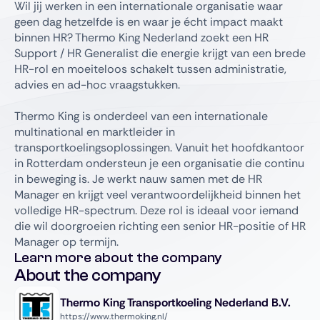
Wil jij werken in een internationale organisatie waar
geen dag hetzelfde is en waar je écht impact maakt
binnen HR? Thermo King Nederland zoekt een HR
Support / HR Generalist die energie krijgt van een brede
HR-rol en moeiteloos schakelt tussen administratie,
advies en ad-hoc vraagstukken.
Thermo King is onderdeel van een internationale
multinational en marktleider in
transportkoelingsoplossingen. Vanuit het hoofdkantoor
in Rotterdam ondersteun je een organisatie die continu
in beweging is. Je werkt nauw samen met de HR
Manager en krijgt veel verantwoordelijkheid binnen het
volledige HR-spectrum. Deze rol is ideaal voor iemand
die wil doorgroeien richting een senior HR-positie of HR
Manager op termijn.
Learn more about the company
About the company
Thermo King Transportkoeling Nederland B.V.
https://www.thermoking.nl/