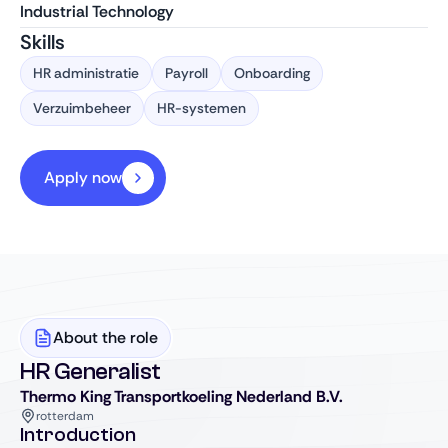
Industrial Technology
Skills
HR administratie
Payroll
Onboarding
Verzuimbeheer
HR-systemen
Apply now
About the role
HR Generalist
Thermo King Transportkoeling Nederland B.V.
rotterdam
Introduction