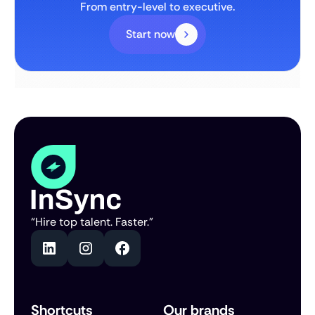
From entry-level to executive.
Start now
“Hire top talent. Faster.”
Shortcuts
Our brands