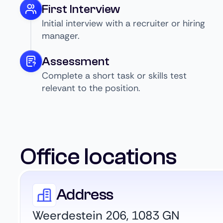
First Interview
Initial interview with a recruiter or hiring
manager.
Assessment
Complete a short task or skills test
relevant to the position.
Office locations
Address
Weerdestein 206, 1083 GN