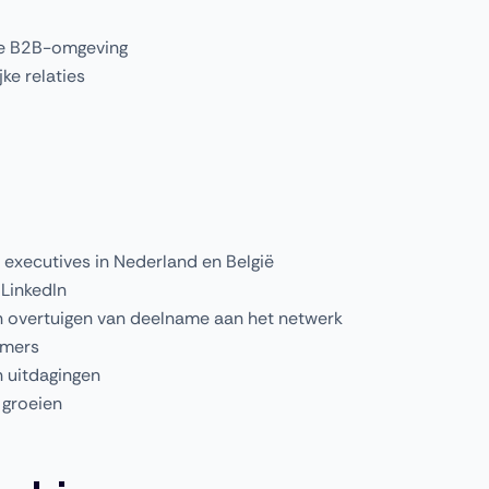
hte B2B-omgeving
ke relaties
executives in Nederland en België
 LinkedIn
 overtuigen van deelname aan het netwerk
rmers
n uitdagingen
 groeien