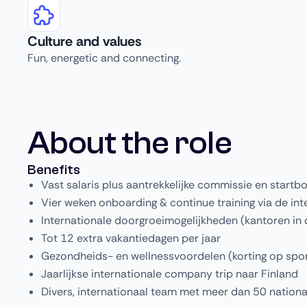
Culture and values
Fun, energetic and connecting.
About the role
Benefits
Vast salaris plus aantrekkelijke commissie en startb
Vier weken onboarding & continue training via de i
Internationale doorgroeimogelijkheden (kantoren in o
Tot 12 extra vakantiedagen per jaar
Gezondheids- en wellnessvoordelen (korting op sp
Jaarlijkse internationale company trip naar Finland
Divers, internationaal team met meer dan 50 national