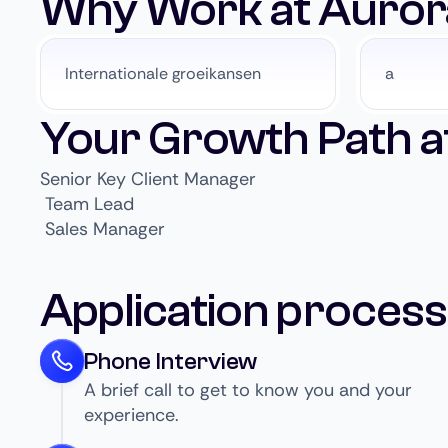
Why Work at Aurora
Internationale groeikansen
a
Your Growth Path at
Senior Key Client Manager
Team Lead
Sales Manager
Application process
Phone Interview
A brief call to get to know you and your
experience.