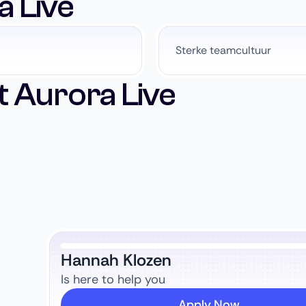
 Live
Sterke teamcultuur
 Aurora Live
Hannah Klozen
Is here to help you
Apply Now