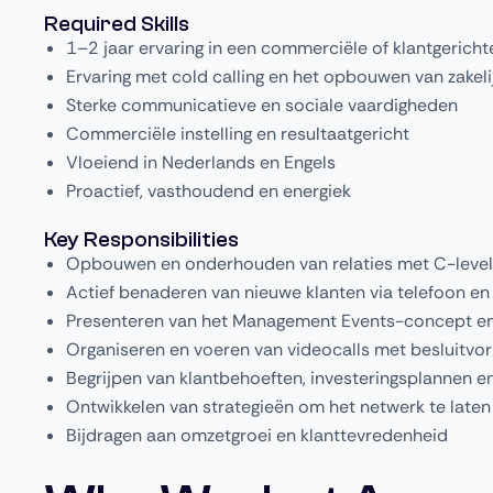
Required Skills
1–2 jaar ervaring in een commerciële of klantgeric
Ervaring met cold calling en het opbouwen van zakelij
Sterke communicatieve en sociale vaardigheden
Commerciële instelling en resultaatgericht
Vloeiend in Nederlands en Engels
Proactief, vasthoudend en energiek
Key Responsibilities
Opbouwen en onderhouden van relaties met C-level 
Actief benaderen van nieuwe klanten via telefoon en
Presenteren van het Management Events-concept en
Organiseren en voeren van videocalls met besluitvo
Begrijpen van klantbehoeften, investeringsplannen e
Ontwikkelen van strategieën om het netwerk te laten
Bijdragen aan omzetgroei en klanttevredenheid