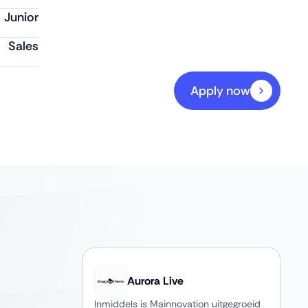
Junior
Sales
Apply now
Aurora Live
Inmiddels is Mainnovation uitgegroeid