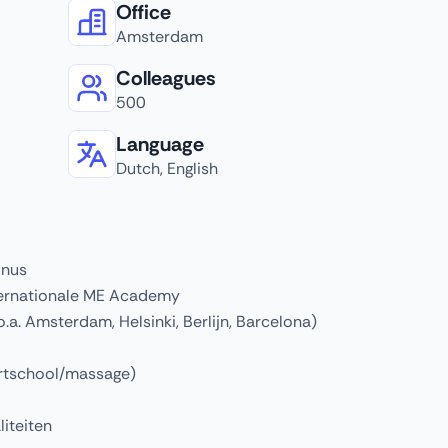
Office
Amsterdam
Colleagues
500
Language
Dutch, English
onus
nternationale ME Academy
.a. Amsterdam, Helsinki, Berlijn, Barcelona)
ortschool/massage)
iteiten