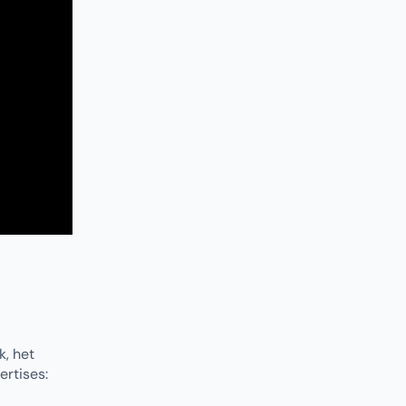
k, het
ertises: