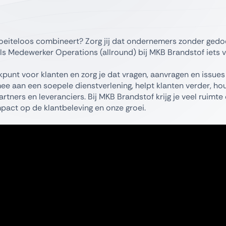
moeiteloos combineert? Zorg jij dat ondernemers zonder ged
ls Medewerker Operations (allround) bij MKB Brandstof iets v
punt voor klanten en zorg je dat vragen, aanvragen en issues
 aan een soepele dienstverlening, helpt klanten verder, ho
tners en leveranciers. Bij MKB Brandstof krijg je veel ruimt
act op de klantbeleving en onze groei.