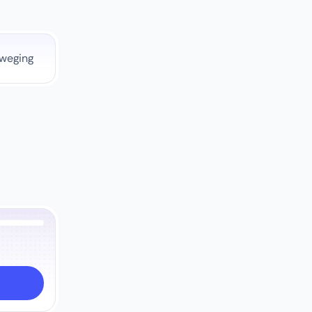
eweging