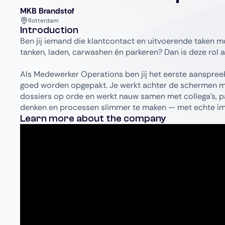
MKB Brandstof
Rotterdam
Introduction
Ben jij iemand die klantcontact en uitvoerende taken 
tanken, laden, carwashen én parkeren? Dan is deze rol a
Als Medewerker Operations ben jij het eerste aanspreek
goed worden opgepakt. Je werkt achter de schermen mee
dossiers op orde en werkt nauw samen met collega’s, par
denken en processen slimmer te maken — met echte imp
Learn more about the company