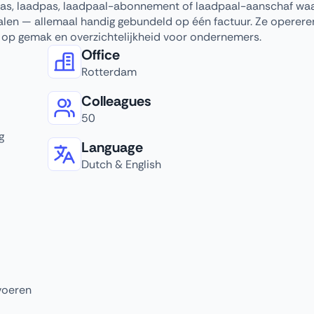
as, laadpas, laadpaal-abonnement of laadpaal-aanschaf waa
talen — allemaal handig gebundeld op één factuur. Ze operere
h op gemak en overzichtelijkheid voor ondernemers.
Office
Rotterdam
Colleagues
50
g
Language
Dutch & English
voeren