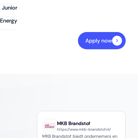
Junior
 Energy
Apply now
MKB Brandstof
https://www.mkb-brandstof.nl/
MKB Brandstof biedt ondernemers en