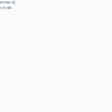
rmee zij
n in de