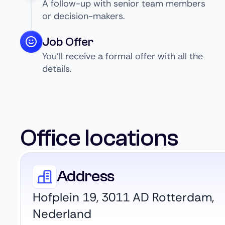
A follow-up with senior team members
or decision-makers.
Job Offer
You’ll receive a formal offer with all the
details.
Office locations
Address
Hofplein 19, 3011 AD Rotterdam,
Nederland