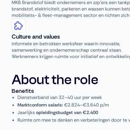
MKB Brandstof biedt ondernemers en zzp’ers een tankp
brandstof, elektriciteit, parkeren en wassen kunnen be
mobiliteits- & fleet-management sector en richten zic
Culture and values
Informele en betrokken werksfeer waarin innovatie,
samenwerking en ondernemerschap centraal staan.
Werknemers krijgen ruimte voor initiatief en ontwikkelin
About the role
Benefits
Dienstverband van 32–40 uur per week
Marktconform salaris:
€2.824–€3.640 p/m
Jaarlijks
opleidingsbudget van €2.400
Ruimte om mee te denken en verbeteringen door te 