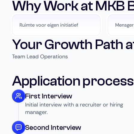
Why Work at MKB B
Ruimte voor eigen initiatief
Mensgeri
Your Growth Path a
Team Lead Operations
Application process
First Interview
Initial interview with a recruiter or hiring
manager.
Second Interview