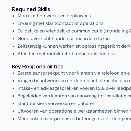
Required Skills
Mbo+ of hbo werk- en denkniveau
Ervaring met klantcontact of operations
Duidelijke en vriendelijke communicatie (mondeling & 
Goed overzicht houden bij meerdere taken
Zelfstandig kunnen werken en oplossingsgericht den
Affiniteit met mobiliteit of techniek is een plus
Key Responsibilities
Eerste aanspreekpunt voor klanten via telefoon en e
Vragen beantwoorden en klanten actief meehelpen 
Intake- en adviesgesprekken voeren (o.a. over laadp
Begeleiden van klanten van aanvraag tot installatie 
Klantdossiers verwerken en beheren
Uitvoeren van operationele werkzaamheden binnen 
Meedenken over procesverbeteringen voor klantgerich