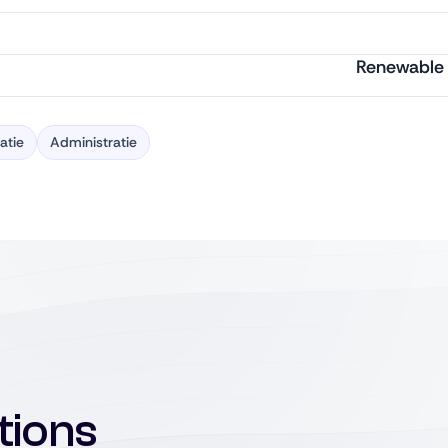
Renewable
atie
Administratie
tions