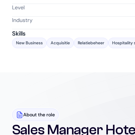
Level
Industry
Skills
New Business
Acquisitie
Relatiebeheer
Hospitality 
About the role
Sales Manager Hotel