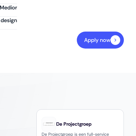
Medior
& design
Apply now
De Projectgroep
De Projectgroep is een full-service