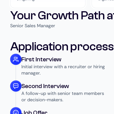
Your Growth Path a
Senior Sales Manager
Application process
First Interview
Initial interview with a recruiter or hiring
manager.
Second Interview
A follow-up with senior team members
or decision-makers.
Job Offer