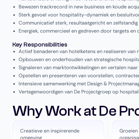
Bewezen trackrecord in new business en koude acquis
Sterk gevoel voor hospitality-dynamiek en besluitvo
Communicatief sterk, resultaatgericht en zelfstandig
Energiek, commercieel en gedreven door targets en
Key Responsibilities
Actief benaderen van hotelketens en realiseren van 
Opbouwen en onderhouden van strategische hospital
Signaleren van marktontwikkelingen en vertalen naa
Opstellen en presenteren van voorstellen, contracte
Intensieve samenwerking met Design & Projectmanag
Vertegenwoordigen van De Projectgroep op hospita
Why Work at De Pr
Creatieve en inspirerende
Groeien 
omgeving
organisa