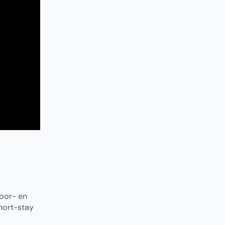
toor- en
short-stay