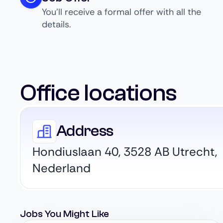
You’ll receive a formal offer with all the
details.
Office locations
Address
Hondiuslaan 40, 3528 AB Utrecht,
Nederland
Jobs You Might Like