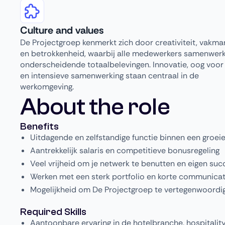
Culture and values
De Projectgroep kenmerkt zich door creativiteit, vakm
en betrokkenheid, waarbij alle medewerkers samenwer
onderscheidende totaalbelevingen. Innovatie, oog voor 
en intensieve samenwerking staan centraal in de
werkomgeving.
About the role
Benefits
Uitdagende en zelfstandige functie binnen een groei
Aantrekkelijk salaris en competitieve bonusregeling
Veel vrijheid om je netwerk te benutten en eigen suc
Werken met een sterk portfolio en korte communicati
Mogelijkheid om De Projectgroep te vertegenwoordi
Required Skills
Aantoonbare ervaring in de hotelbranche, hospitalit