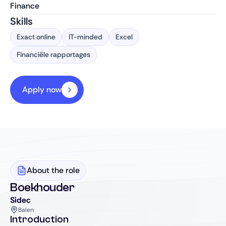
Finance
Skills
Exact online
IT-minded
Excel
Financiële rapportages
Apply now
About the role
Boekhouder
Sidec
Balen
Introduction