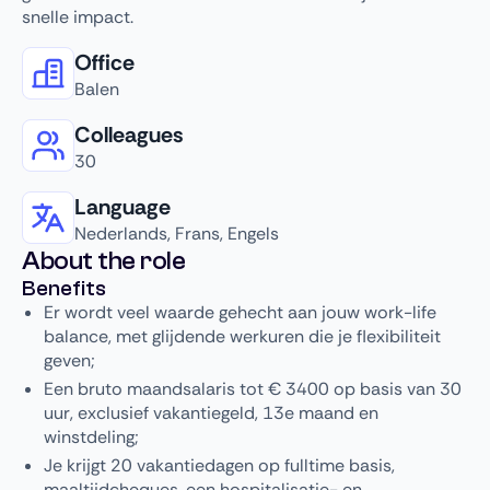
snelle impact.
Office
Balen
Colleagues
30
Language
Nederlands, Frans, Engels
About the role
Benefits
Er wordt veel waarde gehecht aan jouw work-life
balance, met glijdende werkuren die je flexibiliteit
geven;
Een bruto maandsalaris tot € 3400 op basis van 30
uur, exclusief vakantiegeld, 13e maand en
winstdeling;
Je krijgt 20 vakantiedagen op fulltime basis,
maaltijdcheques, een hospitalisatie- en