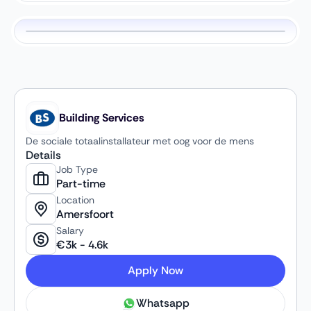
Building Services
De sociale totaalinstallateur met oog voor de mens
Details
Job Type
Part-time
Location
Amersfoort
Salary
€
3k
-
4.6k
Apply Now
Whatsapp