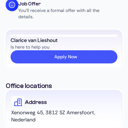
Job Offer
You’ll receive a formal offer with all the
details.
Clarice van Lieshout
Is here to help you
Apply Now
Office locations
Address
Xenonweg 45, 3812 SZ Amersfoort,
Nederland